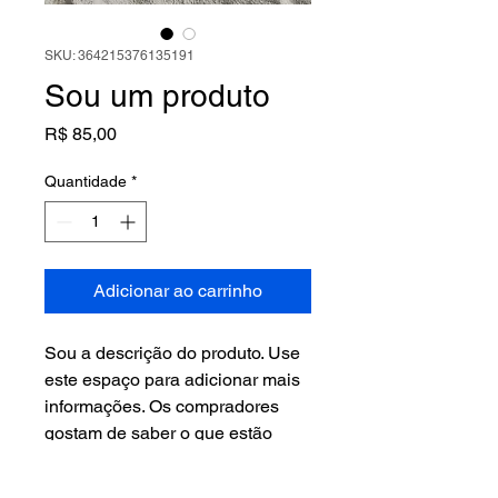
SKU: 364215376135191
Sou um produto
Preço
R$ 85,00
Quantidade
*
Adicionar ao carrinho
Sou a descrição do produto. Use 
este espaço para adicionar mais 
informações. Os compradores 
gostam de saber o que estão 
adquirindo antes de comprar.