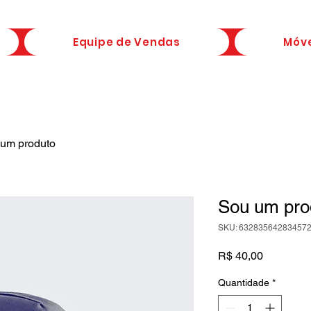
Equipe de Vendas
Móve
um produto
Sou um pro
SKU: 63283564283457
Preço
R$ 40,00
Quantidade
*