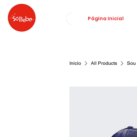
Página Inicial
Início
All Products
Sou 