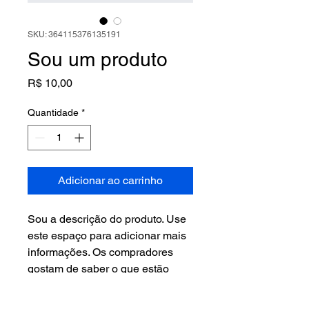
SKU: 364115376135191
Sou um produto
Preço
R$ 10,00
Quantidade
*
Adicionar ao carrinho
Sou a descrição do produto. Use 
este espaço para adicionar mais 
informações. Os compradores 
gostam de saber o que estão 
adquirindo antes de comprar.